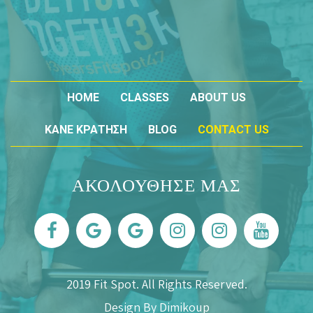
HOME
CLASSES
ABOUT US
ΚΑΝΕ ΚΡΑΤΗΣΗ
BLOG
CONTACT US
ΑΚΟΛΟΥΘΗΣΕ ΜΑΣ
2019
Fit Spot
. All Rights Reserved.
Design By
Dimikoup